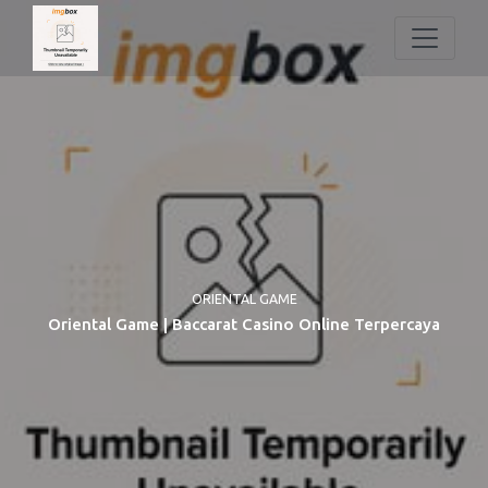
ORIENTAL GAME
Oriental Game | Baccarat Casino Online Terpercaya