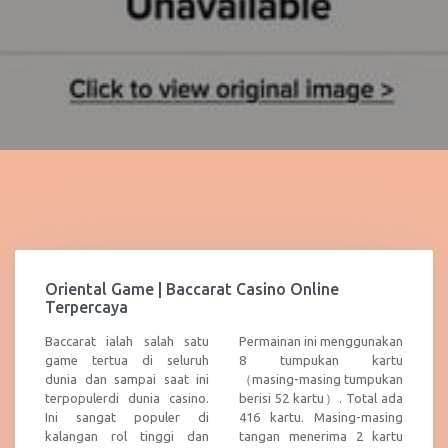
Oriental Game | Baccarat Casino Online
Terpercaya
Baccarat ialah salah satu
Permainan ini menggunakan
game tertua di seluruh
8 tumpukan kartu
dunia dan sampai saat ini
（masing-masing tumpukan
terpopulerdi dunia casino.
berisi 52 kartu）. Total ada
Ini sangat populer di
416 kartu. Masing-masing
kalangan rol tinggi dan
tangan menerima 2 kartu