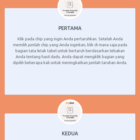
PERTAMA
Klik pada chip yang ingin Anda pertaruhkan. Setelah Anda
memilih jumlah chip yang Anda inginkan, klik di mana saja pada
bagian tata letak tabel untuk bertaruh berdasarkan tebakan
Anda tentang hasil dadu. Anda dapat mengklik bagian yang
dipilih beberapa kali untuk meningkatkan jumlah taruhan Anda.
KEDUA