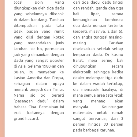
total poin yang
dari tiga dadu, dadu tinggi
diungkapkan oleh tiga dadu
dan rendah, ganda dan tiga
yang sebelumnya dikocok
kali lipat, semua
di dalam kandang. Taruhan
kemungkinan kombinasi
ditempatkan pada tata
dua dadu nonpair tertentu
letak papan yang rumit
(seperti, misalnya, 2 dan 5),
yang diisi dengan kotak
dan angka tunggal masing-
yang menandakan jenis
masing. Taruhan
taruhan. sic bo, permainan
diselesaikan setelah setiap
judi yang dimainkan dengan
lemparan dadu. Di kasino
dadu yang sangat populer
Barat, meja sering kali
di Asia. Selama 1980-an dan
dihubungkan secara
90-an, itu menyebar ke
elektronik sehingga ketika
kasino Amerika dan Eropa,
dealer melempar tiga dadu
sebagian dalam upaya
ke dalam wadah tertutup,
menarik penjudi dari Timur.
dia memasuki hasilnya, di
Nama sic bo berarti
mana semua area tata letak
“pasangan dadu” dalam
yang menang akan
bahasa Cina. Permainan ini
menyala. Keuntungan
erat kaitannya dengan
matematis untuk rumah
grand hazard.
sangat bervariasi, dari 3
persen hingga 33 persen
pada berbagai taruhan.