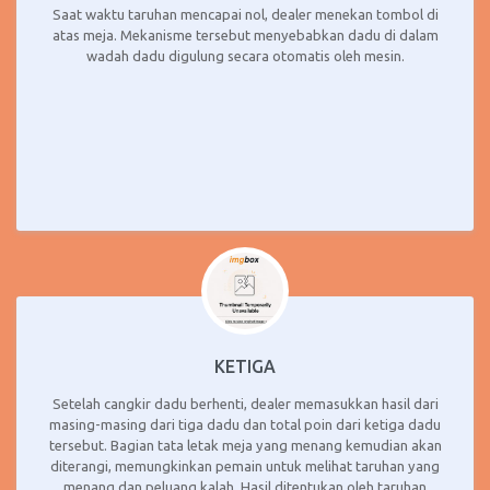
Saat waktu taruhan mencapai nol, dealer menekan tombol di
atas meja. Mekanisme tersebut menyebabkan dadu di dalam
wadah dadu digulung secara otomatis oleh mesin.
KETIGA
Setelah cangkir dadu berhenti, dealer memasukkan hasil dari
masing-masing dari tiga dadu dan total poin dari ketiga dadu
tersebut. Bagian tata letak meja yang menang kemudian akan
diterangi, memungkinkan pemain untuk melihat taruhan yang
menang dan peluang kalah. Hasil ditentukan oleh taruhan